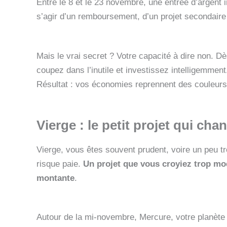
Entre le 8 et le 23 novembre, une entrée d’argent i
s’agir d’un remboursement, d’un projet secondaire 
Mais le vrai secret ? Votre capacité à dire non. 
coupez dans l’inutile et investissez intelligemment
Résultat : vos économies reprennent des couleurs
Vierge : le petit projet qui cha
Vierge, vous êtes souvent prudent, voire un peu t
risque paie.
Un projet que vous croyiez trop mod
montante
.
Autour de la mi-novembre, Mercure, votre planète 