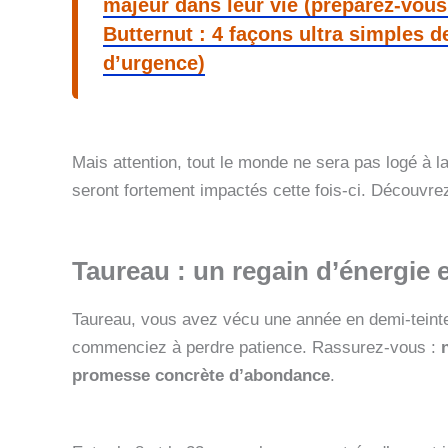
majeur dans leur vie (préparez-vous 
Butternut : 4 façons ultra simples de
d’urgence)
Mais attention, tout le monde ne sera pas logé à l
seront fortement impactés cette fois-ci. Découvre
Taureau : un regain d’énergie 
Taureau, vous avez vécu une année en demi-teinte.
commenciez à perdre patience. Rassurez-vous :
promesse concrète d’abondance
.