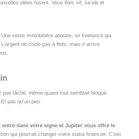
uvelles idées fusent. Vous êtes vif, lucide et
. Une vente immobilière aboutie, un freelance qui
’argent ne coule pas à flots, mais il arrive
eux.
fin
ez pas lâché, même quand tout semblait bloqué.
 Et pas qu’un peu.
l entre dans votre signe et Jupiter vous offre le
ion qui pourrait changer votre statut financier. C’est