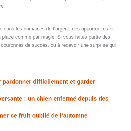
ce.
e dans les domaines de l’argent, des opportunités et
en place comme par magie. Si vous faites partie des
s couronnés de succès, ou à recevoir une surprise qui
 pardonner difficilement et garder
versante : un chien enfermé depuis des
mer ce fruit oublié de l’automne