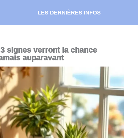
LES DERNIÈRES INFOS
3 signes verront la chance
jamais auparavant