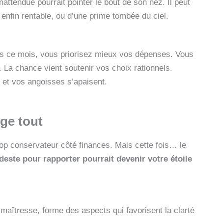
nattendue pourrait pointer le bout de son nez. Il peut
enfin rentable, ou d’une prime tombée du ciel.
Dès ce mois, vous priorisez mieux vos dépenses. Vous
. La chance vient soutenir vos choix rationnels.
 et vos angoisses s’apaisent.
nge tout
rop conservateur côté finances. Mais cette fois… le
este pour rapporter pourrait devenir votre étoile
maîtresse, forme des aspects qui favorisent la clarté