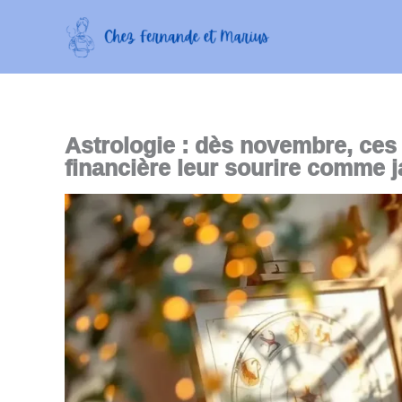
Aller
au
contenu
Astrologie : dès novembre, ces 
financière leur sourire comme 