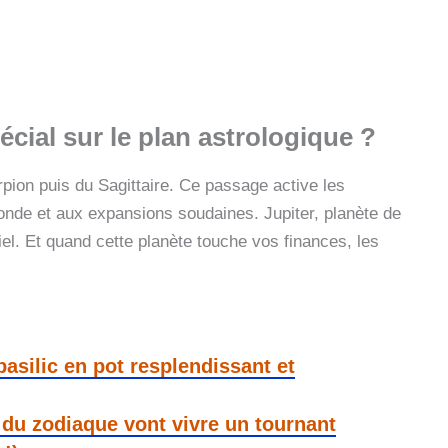
cial sur le plan astrologique ?
ion puis du Sagittaire. Ce passage active les
ofonde et aux expansions soudaines. Jupiter, planète de
iel. Et quand cette planète touche vos finances, les
basilic en pot resplendissant et
s du zodiaque vont vivre un tournant