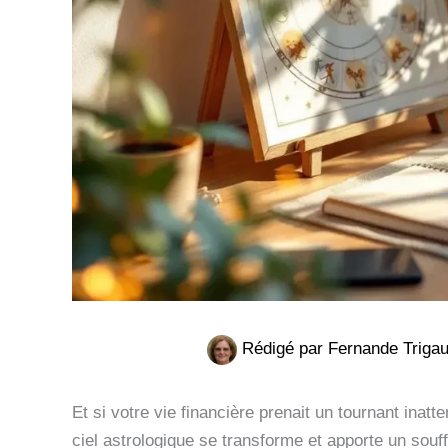
Rédigé par
Fernande Triga
Et si votre vie financière prenait un tournant ina
ciel astrologique se transforme et apporte un souf