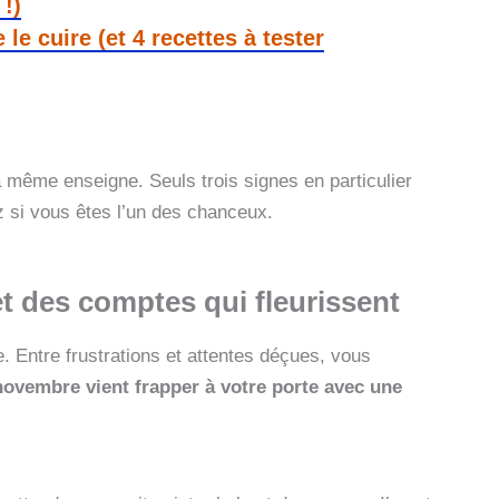
!)
 le cuire (et 4 recettes à tester
a même enseigne. Seuls trois signes en particulier
z si vous êtes l’un des chanceux.
et des comptes qui fleurissent
 Entre frustrations et attentes déçues, vous
novembre vient frapper à votre porte avec une