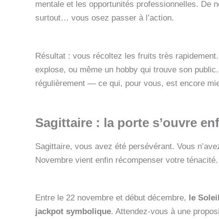
mentale et les opportunités professionnelles. De no
surtout… vous osez passer à l’action.
Résultat : vous récoltez les fruits très rapidement
explose, ou même un hobby qui trouve son public. L
régulièrement — ce qui, pour vous, est encore mi
Sagittaire : la porte s’ouvre en
Sagittaire, vous avez été persévérant. Vous n’av
Novembre vient enfin récompenser votre ténacité.
Entre le 22 novembre et début décembre,
le Solei
jackpot symbolique
. Attendez-vous à une proposit