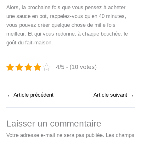
Alors, la prochaine fois que vous pensez à acheter
une sauce en pot, rappelez-vous qu’en 40 minutes,
vous pouvez créer quelque chose de mille fois
meilleur. Et qui vous redonne, à chaque bouchée, le
goût du fait-maison.
4/5 - (10 votes)
←
Article précédent
Article suivant
→
Laisser un commentaire
Votre adresse e-mail ne sera pas publiée.
Les champs