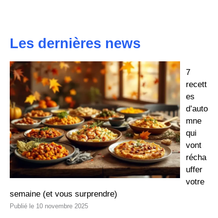
Les dernières news
7
recett
es
d’auto
mne
qui
vont
récha
uffer
votre
semaine (et vous surprendre)
10 novembre 2025