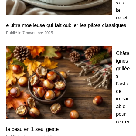
voici
la
recett
e ultra moelleuse qui fait oublier les pâtes classiques
7 novembre 2025
Châta
ignes
grillée
s :
l’astu
ce
impar
able
pour
retirer
la peau en 1 seul geste