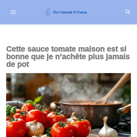
Aller
Rech
au
contenu
Cette sauce tomate maison est si
bonne que je n’achète plus jamais
de pot