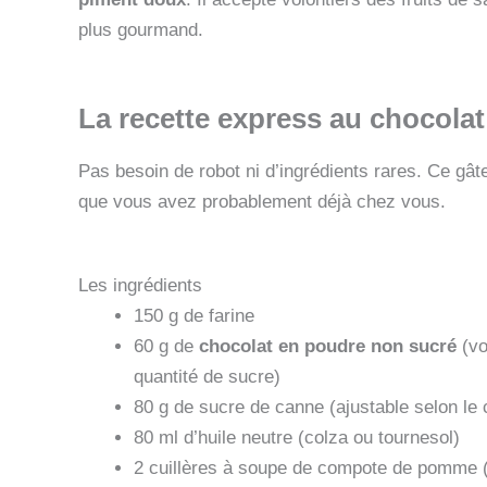
plus gourmand.
La recette express au chocola
Pas besoin de robot ni d’ingrédients rares. Ce gâ
que vous avez probablement déjà chez vous.
Les ingrédients
150 g de farine
60 g de
chocolat en poudre non sucré
(vo
quantité de sucre)
80 g de sucre de canne (ajustable selon le c
80 ml d’huile neutre (colza ou tournesol)
2 cuillères à soupe de compote de pomme (