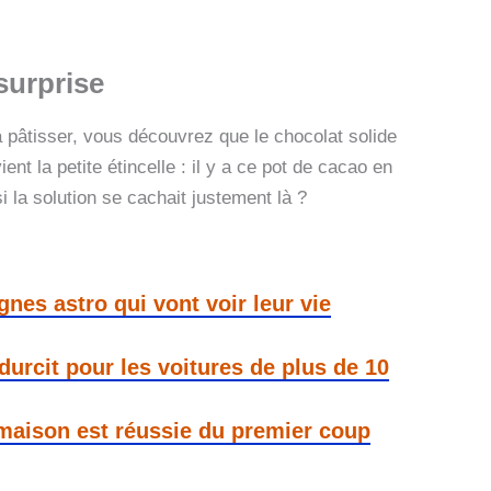
surprise
 pâtisser, vous découvrez que le chocolat solide
nt la petite étincelle : il y a ce pot de cacao en
 la solution se cachait justement là ?
ignes astro qui vont voir leur vie
 durcit pour les voitures de plus de 10
 maison est réussie du premier coup