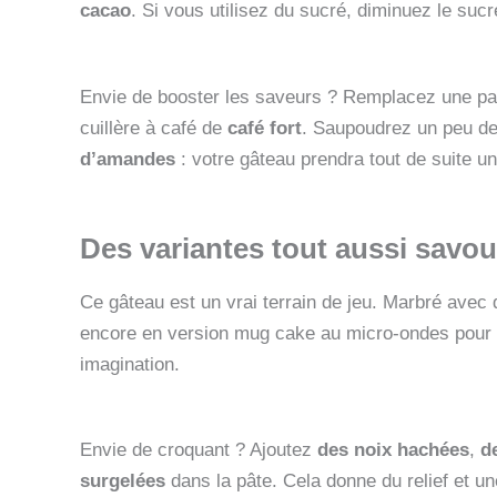
cacao
. Si vous utilisez du sucré, diminuez le sucre
Envie de booster les saveurs ? Remplacez une par
cuillère à café de
café fort
. Saupoudrez un peu d
d’amandes
: votre gâteau prendra tout de suite u
Des variantes tout aussi savo
Ce gâteau est un vrai terrain de jeu. Marbré avec 
encore en version mug cake au micro-ondes pour l
imagination.
Envie de croquant ? Ajoutez
des noix hachées
,
d
surgelées
dans la pâte. Cela donne du relief et u