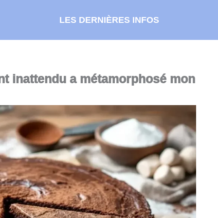
LES DERNIÈRES INFOS
ent inattendu a métamorphosé mon