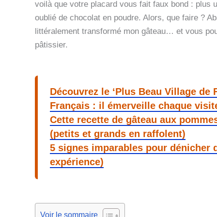
voilà que votre placard vous fait faux bond : plus 
oublié de chocolat en poudre. Alors, que faire ? A
littéralement transformé mon gâteau… et vous pou
pâtissier.
Découvrez le ‘Plus Beau Village de 
Français : il émerveille chaque visit
Cette recette de gâteau aux pommes
(petits et grands en raffolent)
5 signes imparables pour dénicher
expérience)
Voir le sommaire