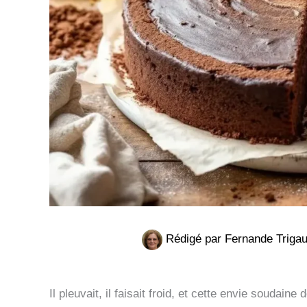
Rédigé par
Fernande Triga
Il pleuvait, il faisait froid, et cette envie soudain