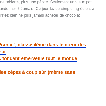
une tablette, plus une pépite. Seulement un vieux pot
bandonner ? Jamais. Ce jour-là, ce simple ingrédient a
rriez bien ne plus jamais acheter de chocolat
France’, classé 4ème dans le cœur des
eur
 fondant émerveille tout le monde
 des cèpes à coup sûr (même sans