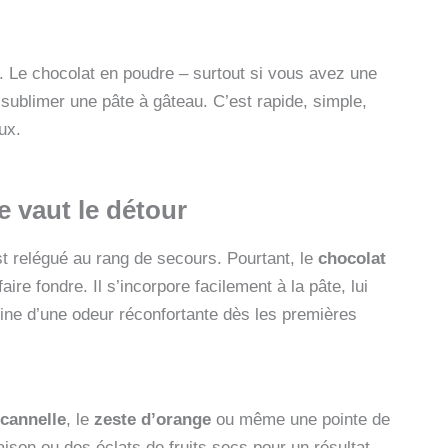
s. Le chocolat en poudre – surtout si vous avez une
sublimer une pâte à gâteau. C’est rapide, simple,
ux.
 vaut le détour
est relégué au rang de secours. Pourtant, le
chocolat
aire fondre. Il s’incorpore facilement à la pâte, lui
ine d’une odeur réconfortante dès les premières
cannelle
, le
zeste d’orange
ou même une pointe de
saison ou des éclats de fruits secs pour un résultat