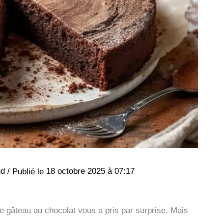
ud
/
18 octobre 2025 à 07:17
e de gâteau au chocolat vous a pris par surprise. Mais