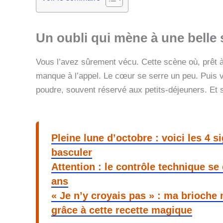
Un oubli qui mène à une belle 
Vous l’avez sûrement vécu. Cette scène où, prêt à
manque à l’appel. Le cœur se serre un peu. Puis vie
poudre, souvent réservé aux petits-déjeuners. Et si
Pleine lune d’octobre : voici les 4 s
basculer
Attention : le contrôle technique se
ans
« Je n’y croyais pas » : ma brioche
grâce à cette recette magique