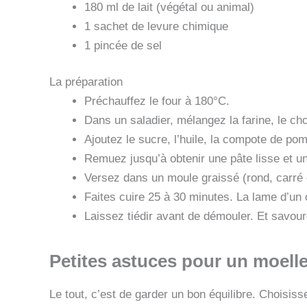
180 ml de lait (végétal ou animal)
1 sachet de levure chimique
1 pincée de sel
La préparation
Préchauffez le four à 180°C.
Dans un saladier, mélangez la farine, le choc
Ajoutez le sucre, l’huile, la compote de pom
Remuez jusqu’à obtenir une pâte lisse et 
Versez dans un moule graissé (rond, carré 
Faites cuire 25 à 30 minutes. La lame d’un c
Laissez tiédir avant de démouler. Et savour
Petites astuces pour un moelle
Le tout, c’est de garder un bon équilibre. Choisi