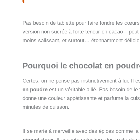
Pas besoin de tablette pour faire fondre les cœur
version non sucrée à forte teneur en cacao – peut 
moins salissant, et surtout… étonnamment délicie
Pourquoi le chocolat en poudre
Certes, on ne pense pas instinctivement à lui. Il 
en poudre
est un véritable allié. Pas besoin de le f
donne une couleur appétissante et parfume la cuis
minutes de cuisson.
Il se marie à merveille avec des épices comme la
piment doux
. Il accepte volontiers des fruits de 