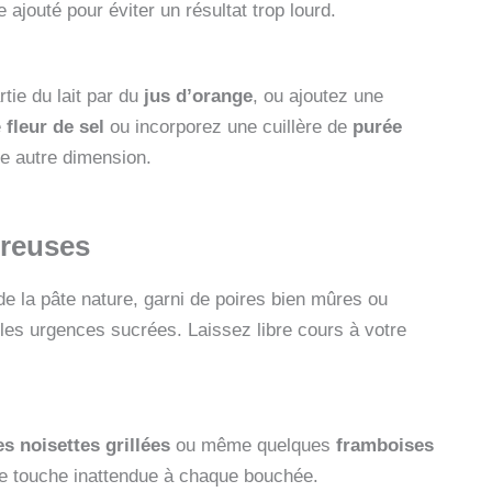
 ajouté pour éviter un résultat trop lourd.
tie du lait par du
jus d’orange
, ou ajoutez une
e
fleur de sel
ou incorporez une cuillère de
purée
ne autre dimension.
ureuses
de la pâte nature, garni de poires bien mûres ou
es urgences sucrées. Laissez libre cours à votre
es noisettes grillées
ou même quelques
framboises
ne touche inattendue à chaque bouchée.