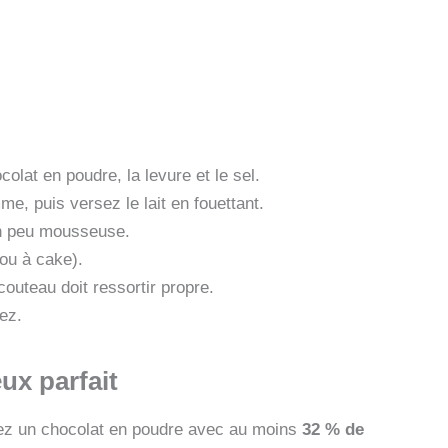
olat en poudre, la levure et le sel.
me, puis versez le lait en fouettant.
un peu mousseuse.
ou à cake).
outeau doit ressortir propre.
ez.
ux parfait
ssez un chocolat en poudre avec au moins
32 % de