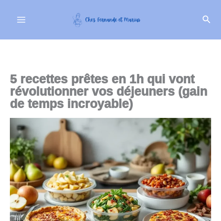
Aller
Rech
au
contenu
5 recettes prêtes en 1h qui vont
révolutionner vos déjeuners (gain
de temps incroyable)