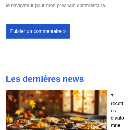
le navigateur pour mon prochain commentaire.
Les dernières news
7
recett
es
d’auto
mne