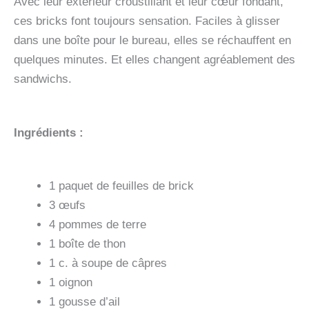
Avec leur extérieur croustillant et leur cœur fondant,
ces bricks font toujours sensation. Faciles à glisser
dans une boîte pour le bureau, elles se réchauffent en
quelques minutes. Et elles changent agréablement des
sandwichs.
Ingrédients :
1 paquet de feuilles de brick
3 œufs
4 pommes de terre
1 boîte de thon
1 c. à soupe de câpres
1 oignon
1 gousse d’ail