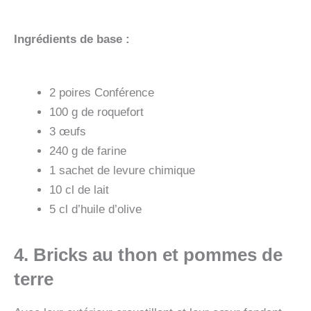
Ingrédients de base :
2 poires Conférence
100 g de roquefort
3 œufs
240 g de farine
1 sachet de levure chimique
10 cl de lait
5 cl d’huile d’olive
4. Bricks au thon et pommes de
terre