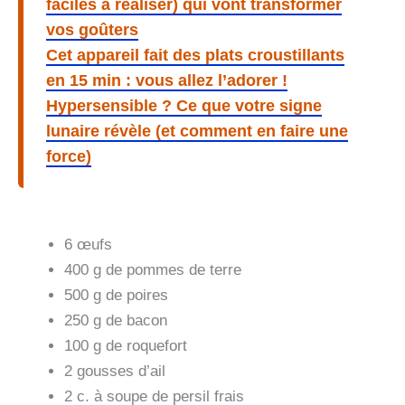
faciles à réaliser) qui vont transformer
vos goûters
Cet appareil fait des plats croustillants
en 15 min : vous allez l’adorer !
Hypersensible ? Ce que votre signe
lunaire révèle (et comment en faire une
force)
6 œufs
400 g de pommes de terre
500 g de poires
250 g de bacon
100 g de roquefort
2 gousses d’ail
2 c. à soupe de persil frais