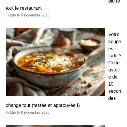
bluffé
tout le restaurant
9 novembre 2025
Votre
soupe
est
fade ?
Cette
astuc
e de
10
secon
des
change tout (testée et approuvée !)
8 novembre 2025