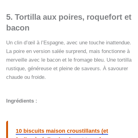
5. Tortilla aux poires, roquefort et
bacon
Un clin d’œil à l’Espagne, avec une touche inattendue.
La poire en version salée surprend, mais fonctionne à
merveille avec le bacon et le fromage bleu. Une tortilla
rustique, généreuse et pleine de saveurs. À savourer
chaude ou froide.
Ingrédients :
10 biscuits maison croustillants (et