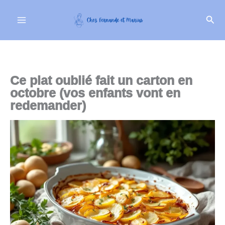
Aller
Rech
au
contenu
Ce plat oublié fait un carton en
octobre (vos enfants vont en
redemander)