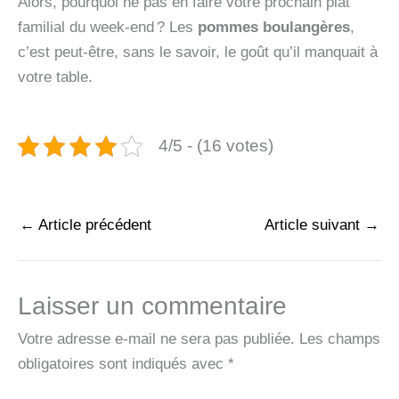
Alors, pourquoi ne pas en faire votre prochain plat
familial du week-end ? Les
pommes boulangères
,
c’est peut-être, sans le savoir, le goût qu’il manquait à
votre table.
4/5 - (16 votes)
←
Article précédent
Article suivant
→
Laisser un commentaire
Votre adresse e-mail ne sera pas publiée.
Les champs
obligatoires sont indiqués avec
*