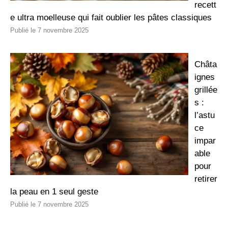
recett
e ultra moelleuse qui fait oublier les pâtes classiques
7 novembre 2025
Châta
ignes
grillée
s :
l’astu
ce
impar
able
pour
retirer
la peau en 1 seul geste
7 novembre 2025