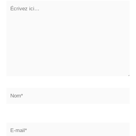
Écrivez
ici…
Nom*
E-
mail*