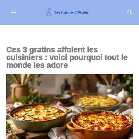
Aller
Rech
au
contenu
Ces 3 gratins affolent les
cuisiniers : voici pourquoi tout le
monde les adore