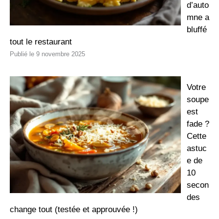
d’auto
mne a
bluffé
tout le restaurant
9 novembre 2025
Votre
soupe
est
fade ?
Cette
astuc
e de
10
secon
des
change tout (testée et approuvée !)