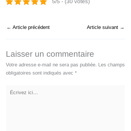
5/5 - (30 votes)
←
Article précédent
Article suivant
→
Laisser un commentaire
Votre adresse e-mail ne sera pas publiée.
Les champs
obligatoires sont indiqués avec
*
Écrivez
ici…