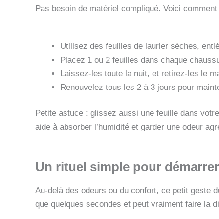
Pas besoin de matériel compliqué. Voici comment f
Utilisez des feuilles de laurier sèches, ent
Placez 1 ou 2 feuilles dans chaque chaussur
Laissez-les toute la nuit, et retirez-les le ma
Renouvelez tous les 2 à 3 jours pour mainteni
Petite astuce : glissez aussi une feuille dans vot
aide à absorber l’humidité et garder une odeur agr
Un rituel simple pour démarrer
Au-delà des odeurs ou du confort, ce petit geste d
que quelques secondes et peut vraiment faire la di