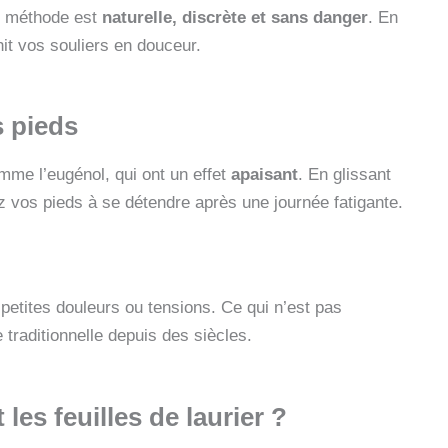
e méthode est
naturelle, discrète et sans danger
. En
hit vos souliers en douceur.
s pieds
mme l’eugénol, qui ont un effet
apaisant
. En glissant
z vos pieds à se détendre après une journée fatigante.
petites douleurs ou tensions. Ce qui n’est pas
 traditionnelle depuis des siècles.
es feuilles de laurier ?