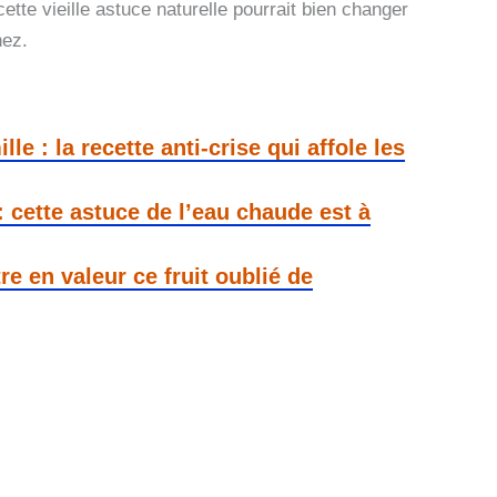
ette vieille astuce naturelle pourrait bien changer
nez.
lle : la recette anti-crise qui affole les
 : cette astuce de l’eau chaude est à
e en valeur ce fruit oublié de