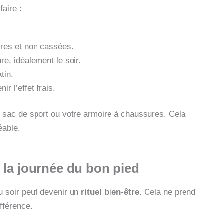
aire :
ières et non cassées.
e, idéalement le soir.
tin.
r l’effet frais.
re sac de sport ou votre armoire à chaussures. Cela
éable.
 la journée du bon pied
u soir peut devenir un
rituel bien-être
. Cela ne prend
fférence.