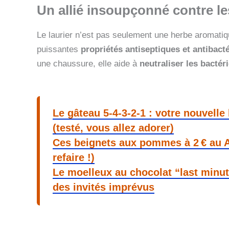
Un allié insoupçonné contre l
Le laurier n’est pas seulement une herbe aromatiq
puissantes
propriétés antiseptiques et antibact
une chaussure, elle aide à
neutraliser les bactér
Le gâteau 5-4-3-2-1 : votre nouvell
(testé, vous allez adorer)
Ces beignets aux pommes à 2 € au Air
refaire !)
Le moelleux au chocolat “last minute
des invités imprévus