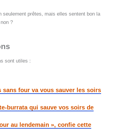
 seulement prêtes, mais elles sentent bon la
 non ?
ons
s sont utiles :
 sans four va vous sauver les soirs
te-burrata qui sauve vos soirs de
jour au lendemain », confie cette