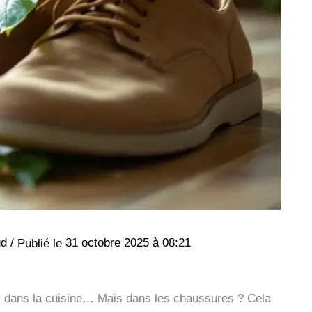
ud
/
31 octobre 2025 à 08:21
er dans la cuisine… Mais dans les chaussures ? Cela