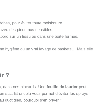
èches, pour éviter toute moisissure.
 avec des pieds nus sensibles.
’abord sur un tissu ou dans une boîte fermée.
nne hygiène ou un vrai lavage de baskets… Mais elle
ir ?
 là, dans nos placards. Une
feuille de laurier
peut
on sac. Et si cela vous permet d’éviter les sprays
u quotidien, pourquoi s’en priver ?