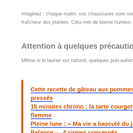
Imaginez : chaque matin, vos chaussures sont non
fraîcheur des plantes. Cela met de bonne humeur,
Attention à quelques précauti
Même si le laurier est naturel, quelques précaution
Cette recette de gâteau aux pommes
pressés
15 minutes chrono : la tarte courget
flemme
Pleine lune : « Ma vie a basculé du 
Balance — 4 signes concernés