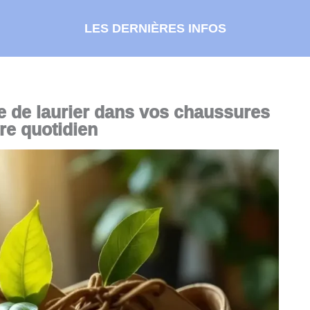
LES DERNIÈRES INFOS
le de laurier dans vos chaussures
re quotidien