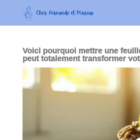
Aller
au
contenu
Voici pourquoi mettre une feuil
peut totalement transformer vot