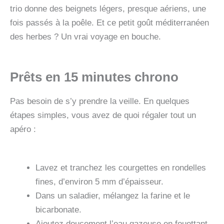
trio donne des beignets légers, presque aériens, une
fois passés à la poêle. Et ce petit goût méditerranéen
des herbes ? Un vrai voyage en bouche.
Prêts en 15 minutes chrono
Pas besoin de s’y prendre la veille. En quelques
étapes simples, vous avez de quoi régaler tout un
apéro :
Lavez et tranchez les courgettes en rondelles
fines, d’environ 5 mm d’épaisseur.
Dans un saladier, mélangez la farine et le
bicarbonate.
Ajoutez doucement l’eau gazeuse en fouettant.