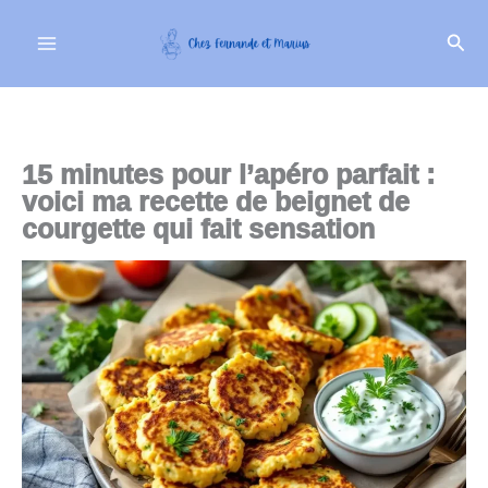
Aller
Rech
au
contenu
15 minutes pour l’apéro parfait :
voici ma recette de beignet de
courgette qui fait sensation