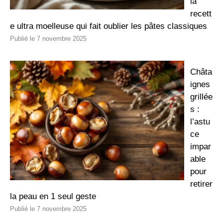
la
recett
e ultra moelleuse qui fait oublier les pâtes classiques
7 novembre 2025
Châta
ignes
grillée
s :
l’astu
ce
impar
able
pour
retirer
la peau en 1 seul geste
7 novembre 2025