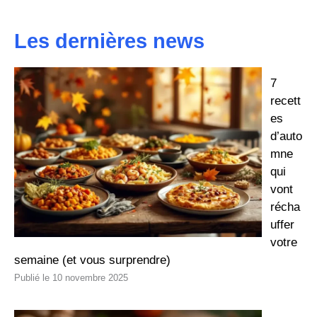
Les dernières news
7
recett
es
d’auto
mne
qui
vont
récha
uffer
votre
semaine (et vous surprendre)
10 novembre 2025