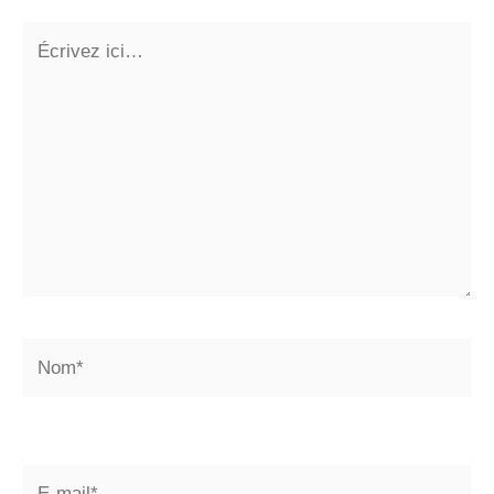
Écrivez
ici…
Nom*
E-