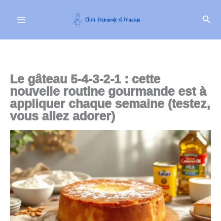
Aller
Rech
au
contenu
Le gâteau 5-4-3-2-1 : cette
nouvelle routine gourmande est à
appliquer chaque semaine (testez,
vous allez adorer)