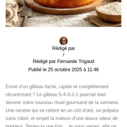
Rédigé par
/
Fernande Trigaud
25 octobre 2025 à 11:46
Envie d’un gâteau facile, rapide et complètement
réconfortant ? Le gâteau 5-4-3-2-1 pourrait bien
devenir votre nouveau rituel gourmand de la semaine.
Une recette qui se retient en un clin d’œil, se prépare
sans robot, et emplit la maison d’une douce odeur de
bonheur. Testez-la une fois… et vous verrez, elle ne