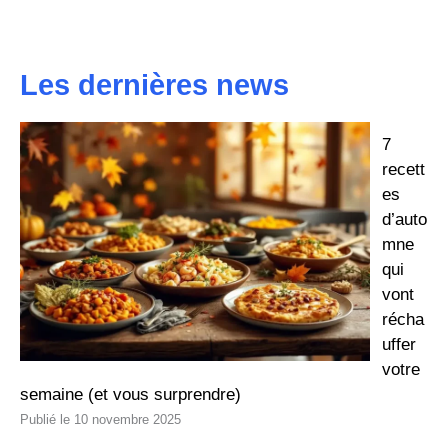
Les dernières news
7
recett
es
d’auto
mne
qui
vont
récha
uffer
votre
semaine (et vous surprendre)
10 novembre 2025