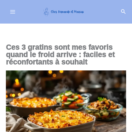
Aller
Rech
au
contenu
Ces 3 gratins sont mes favoris
quand le froid arrive : faciles et
réconfortants à souhait