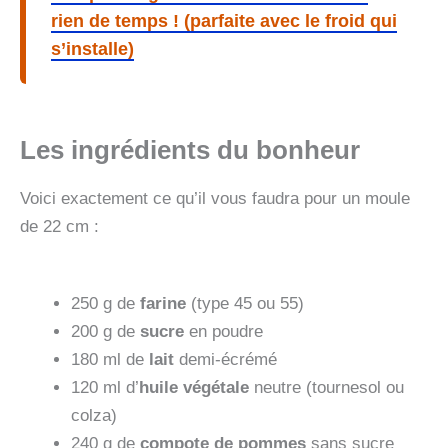
rien de temps ! (parfaite avec le froid qui
s’installe)
Les ingrédients du bonheur
Voici exactement ce qu’il vous faudra pour un moule
de 22 cm :
250 g de
farine
(type 45 ou 55)
200 g de
sucre
en poudre
180 ml de
lait
demi-écrémé
120 ml d’
huile végétale
neutre (tournesol ou
colza)
240 g de
compote de pommes
sans sucre