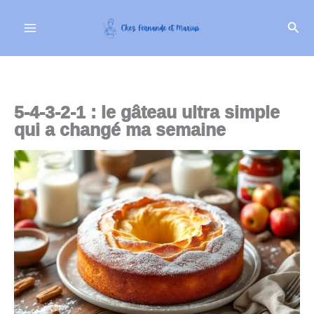
Aller
Rech
au
contenu
5-4-3-2-1 : le gâteau ultra simple
qui a changé ma semaine