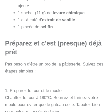
ajouté
1 sachet (11 g) de
levure chimique
1 c. à café d’
extrait de vanille
1 pincée de
sel fin
Préparez et c’est (presque) déjà
prêt
Pas besoin d’être un pro de la pâtisserie. Suivez ces
étapes simples :
1. Préparez le four et le moule
Chauffez le four à 180°C. Beurrez et farinez votre
moule pour éviter que le gâteau colle. Tapotez bien
pour enlever l’excès de farine.