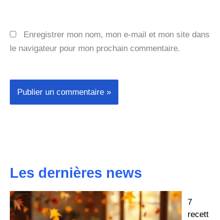
Enregistrer mon nom, mon e-mail et mon site dans
le navigateur pour mon prochain commentaire.
Les dernières news
7
recett