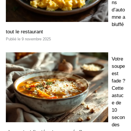
ns
d’auto
mne a
bluffé
tout le restaurant
9 novembre 2025
Votre
soupe
est
fade ?
Cette
astuc
e de
10
secon
des