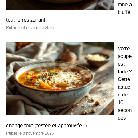
mne a
bluffé
tout le restaurant
9 novembre 2025
Votre
soupe
est
fade ?
Cette
astuc
e de
10
secon
des
change tout (testée et approuvée !)
8 novembre 2025