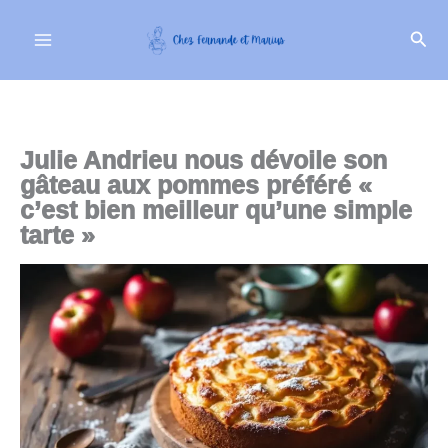
Aller
Rech
au
contenu
Julie Andrieu nous dévoile son
gâteau aux pommes préféré «
c’est bien meilleur qu’une simple
tarte »