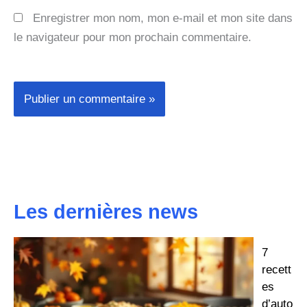
Enregistrer mon nom, mon e-mail et mon site dans
le navigateur pour mon prochain commentaire.
Les dernières news
7
recett
es
d’auto