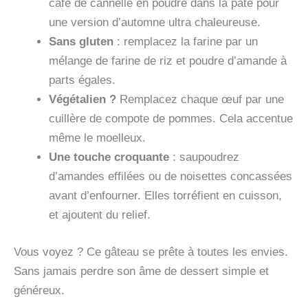
café de cannelle en poudre dans la pâte pour
une version d’automne ultra chaleureuse.
Sans gluten
: remplacez la farine par un
mélange de farine de riz et poudre d’amande à
parts égales.
Végétalien ?
Remplacez chaque œuf par une
cuillère de compote de pommes. Cela accentue
même le moelleux.
Une touche croquante
: saupoudrez
d’amandes effilées ou de noisettes concassées
avant d’enfourner. Elles torréfient en cuisson,
et ajoutent du relief.
Vous voyez ? Ce gâteau se prête à toutes les envies.
Sans jamais perdre son âme de dessert simple et
généreux.