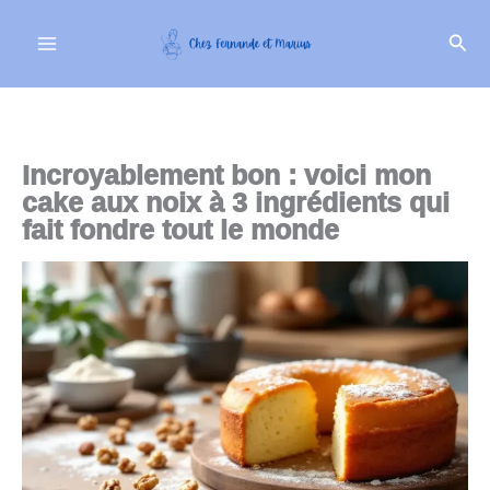
Aller
Rech
au
contenu
Incroyablement bon : voici mon
cake aux noix à 3 ingrédients qui
fait fondre tout le monde