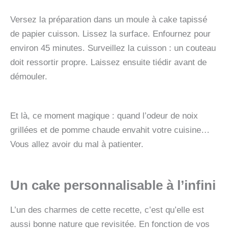
Versez la préparation dans un moule à cake tapissé
de papier cuisson. Lissez la surface. Enfournez pour
environ 45 minutes. Surveillez la cuisson : un couteau
doit ressortir propre. Laissez ensuite tiédir avant de
démouler.
Et là, ce moment magique : quand l’odeur de noix
grillées et de pomme chaude envahit votre cuisine…
Vous allez avoir du mal à patienter.
Un cake personnalisable à l’infini
L’un des charmes de cette recette, c’est qu’elle est
aussi bonne nature que revisitée. En fonction de vos