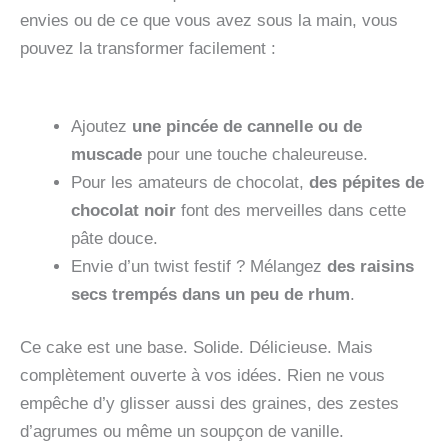
envies ou de ce que vous avez sous la main, vous
pouvez la transformer facilement :
Ajoutez
une pincée de cannelle ou de
muscade
pour une touche chaleureuse.
Pour les amateurs de chocolat,
des pépites de
chocolat noir
font des merveilles dans cette
pâte douce.
Envie d’un twist festif ? Mélangez
des raisins
secs trempés dans un peu de rhum
.
Ce cake est une base. Solide. Délicieuse. Mais
complètement ouverte à vos idées. Rien ne vous
empêche d’y glisser aussi des graines, des zestes
d’agrumes ou même un soupçon de vanille.