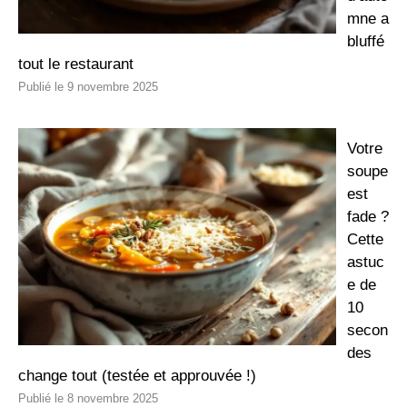
mne a
bluffé
tout le restaurant
9 novembre 2025
Votre
soupe
est
fade ?
Cette
astuc
e de
10
secon
des
change tout (testée et approuvée !)
8 novembre 2025