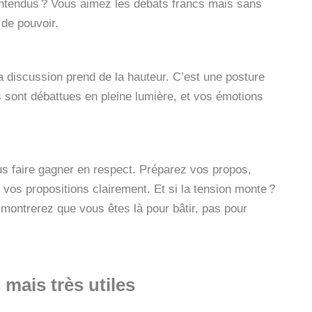
ntendus ? Vous aimez les débats francs mais sans
 de pouvoir.
la discussion prend de la hauteur. C’est une posture
s sont débattues en pleine lumière, et vos émotions
ous faire gagner en respect. Préparez vos propos,
 vos propositions clairement. Et si la tension monte ?
montrerez que vous êtes là pour bâtir, pas pour
 mais très utiles