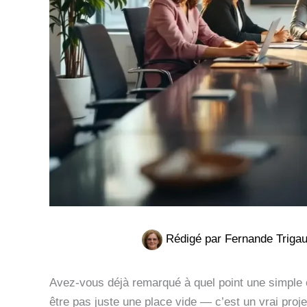
Rédigé par
Fernande Triga
Avez-vous déjà remarqué à quel point une simple c
être pas juste une place vide — c’est un vrai proj