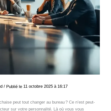
ud
/
11 octobre 2025 à 16:17
haise peut tout changer au bureau ? Ce n’est peut-
ecteur sur votre personnalité. Là où vous vous