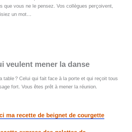
us que vous ne le pensez. Vos collègues perçoivent,
disiez un mot…
ui veulent mener la danse
table ? Celui qui fait face à la porte et qui reçoit tous
age fort. Vous êtes prêt à mener la réunion.
ici ma recette de beignet de courgette