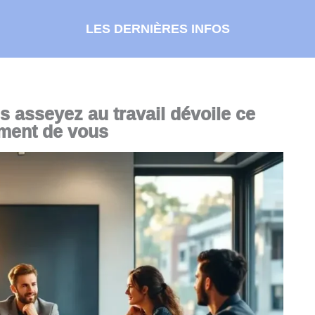
LES DERNIÈRES INFOS
s asseyez au travail dévoile ce
iment de vous