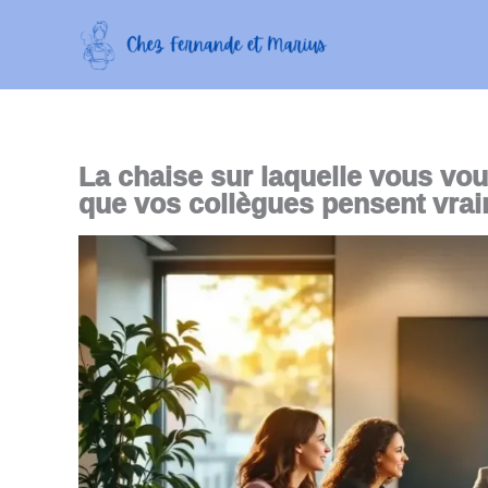
Aller
au
contenu
La chaise sur laquelle vous vou
que vos collègues pensent vra