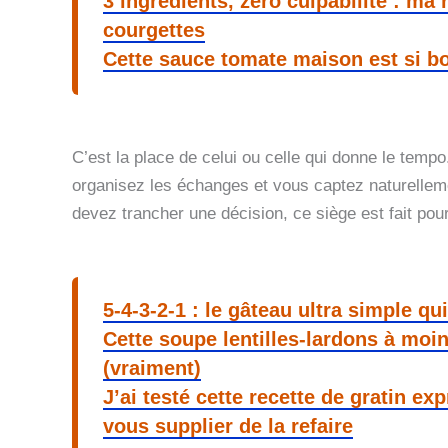
3 ingrédients, zéro culpabilité : ma
courgettes
Cette sauce tomate maison est si bo
C’est la place de celui ou celle qui donne le temp
organisez les échanges et vous captez naturellemen
devez trancher une décision, ce siège est fait pou
5-4-3-2-1 : le gâteau ultra simple 
Cette soupe lentilles-lardons à moin
(vraiment)
J’ai testé cette recette de gratin ex
vous supplier de la refaire