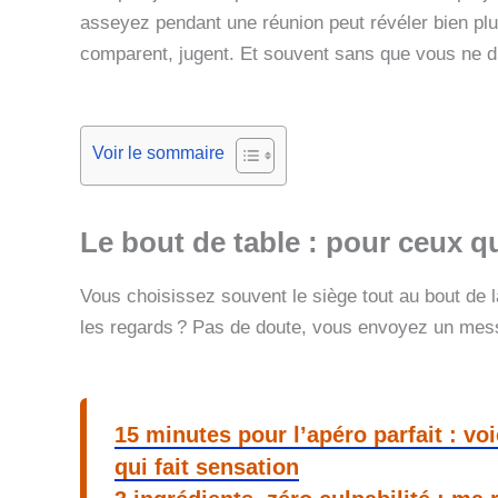
asseyez pendant une réunion peut révéler bien pl
comparent, jugent. Et souvent sans que vous ne 
Voir le sommaire
Le bout de table : pour ceux q
Vous choisissez souvent le siège tout au bout de la 
les regards ? Pas de doute, vous envoyez un mess
15 minutes pour l’apéro parfait : vo
qui fait sensation