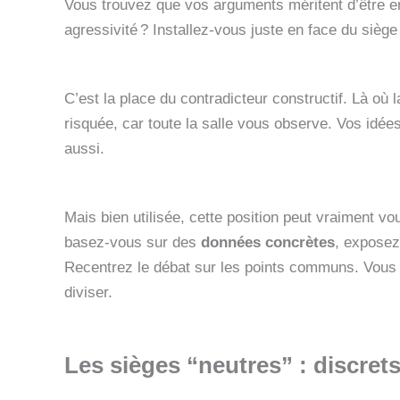
Vous trouvez que vos arguments méritent d’être e
agressivité ? Installez-vous juste en face du siège
C’est la place du contradicteur constructif. Là où 
risquée, car toute la salle vous observe. Vos idée
aussi.
Mais bien utilisée, cette position peut vraiment v
basez-vous sur des
données concrètes
, exposez
Recentrez le débat sur les points communs. Vous 
diviser.
Les sièges “neutres” : discrets