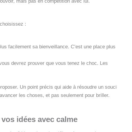
uvoir, mais pas en compétition avec lui.
choisissez :
us facilement sa bienveillance. C’est une place plus
 vous devrez prouver que vous tenez le choc. Les
roposer. Un point précis qui aide à résoudre un souci
avancer les choses, et pas seulement pour briller.
r vos idées avec calme