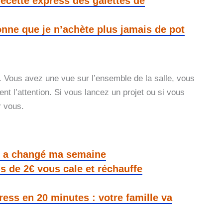
 recette express des galettes de
nne que je n’achète plus jamais de pot
o. Vous avez une vue sur l’ensemble de la salle, vous
t l’attention. Si vous lancez un projet ou si vous
r vous.
qui a changé ma semaine
s de 2€ vous cale et réchauffe
press en 20 minutes : votre famille va