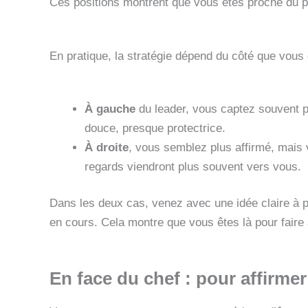
Ces positions montrent que vous êtes proche du po
En pratique, la stratégie dépend du côté que vous 
À gauche
du leader, vous captez souvent pl
douce, presque protectrice.
À droite
, vous semblez plus affirmé, mais
regards viendront plus souvent vers vous.
Dans les deux cas, venez avec une idée claire à p
en cours. Cela montre que vous êtes là pour faire 
En face du chef : pour affirme