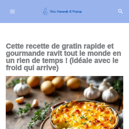
Aller
Rech
au
contenu
Cette recette de gratin rapide et
gourmande ravit tout le monde en
un rien de temps ! (idéale avec le
froid qui arrive)