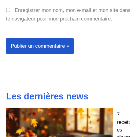
Enregistrer mon nom, mon e-mail et mon site dans
le navigateur pour mon prochain commentaire.
Les dernières news
7
recett
es