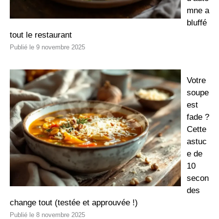
mne a
bluffé
tout le restaurant
9 novembre 2025
Votre
soupe
est
fade ?
Cette
astuc
e de
10
secon
des
change tout (testée et approuvée !)
8 novembre 2025