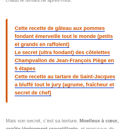
chaud le dimanche après-midi.
Cette recette de gâteau aux pommes
fondant émerveille tout le monde (petits
et grands en raffolent)
Le secret (ultra fondant) des côtelettes
Champvallon de Jean-François Piège en
5 étapes
Cette recette au tartare de Saint-Jacques
a bluffé tout le jury (agrume, fraîcheur et
secret de chef)
Mais son secret, c’est sa texture.
Moelleux à cœur,
croûte légèrement croustillante
, et morceaux de