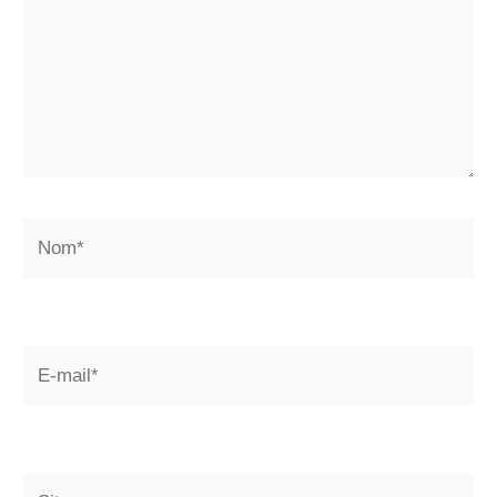
Nom*
E-
mail*
Site