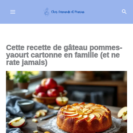
Aller
Rech
au
contenu
Cette recette de gâteau pommes-
yaourt cartonne en famille (et ne
rate jamais)