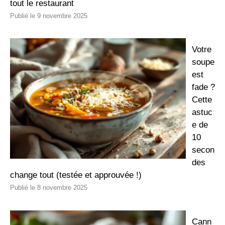
tout le restaurant
9 novembre 2025
Votre
soupe
est
fade ?
Cette
astuc
e de
10
secon
des
change tout (testée et approuvée !)
8 novembre 2025
Cann