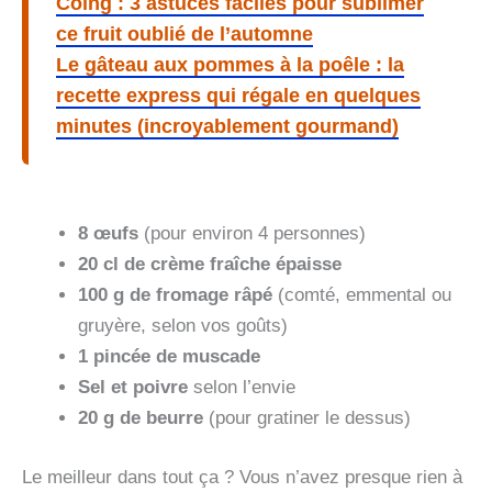
Coing : 3 astuces faciles pour sublimer
ce fruit oublié de l’automne
Le gâteau aux pommes à la poêle : la
recette express qui régale en quelques
minutes (incroyablement gourmand)
8 œufs
(pour environ 4 personnes)
20 cl de crème fraîche épaisse
100 g de fromage râpé
(comté, emmental ou
gruyère, selon vos goûts)
1 pincée de muscade
Sel et poivre
selon l’envie
20 g de beurre
(pour gratiner le dessus)
Le meilleur dans tout ça ? Vous n’avez presque rien à