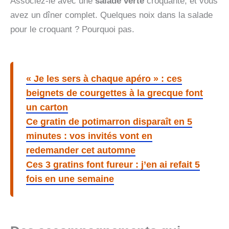
Associez-le avec une
salade verte
croquante, et vous
avez un dîner complet. Quelques noix dans la salade
pour le croquant ? Pourquoi pas.
« Je les sers à chaque apéro » : ces
beignets de courgettes à la grecque font
un carton
Ce gratin de potimarron disparaît en 5
minutes : vos invités vont en
redemander cet automne
Ces 3 gratins font fureur : j’en ai refait 5
fois en une semaine