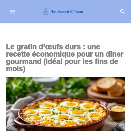
Aller
Rech
au
contenu
Le gratin d’œufs durs : une
recette économique pour un dîner
gourmand (idéal pour les fins de
mois)