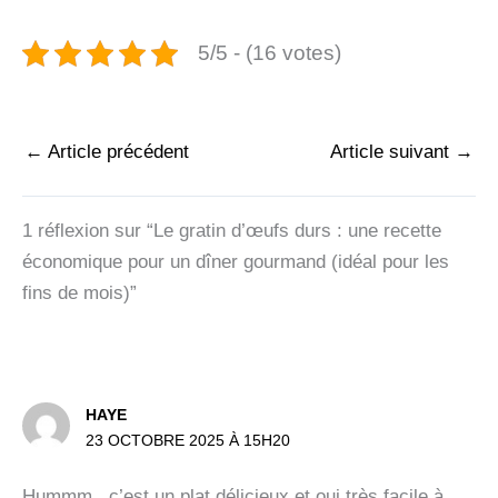
5/5 - (16 votes)
←
Article précédent
Article suivant
→
1 réflexion sur “Le gratin d’œufs durs : une recette
économique pour un dîner gourmand (idéal pour les
fins de mois)”
HAYE
23 OCTOBRE 2025 À 15H20
Hummm , c’est un plat délicieux et oui très facile à