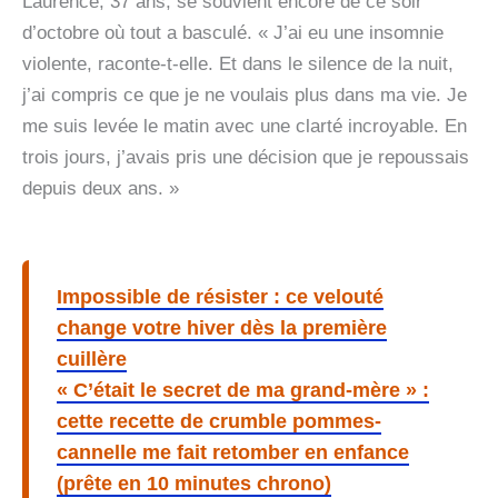
Laurence, 37 ans, se souvient encore de ce soir
d’octobre où tout a basculé. « J’ai eu une insomnie
violente, raconte-t-elle. Et dans le silence de la nuit,
j’ai compris ce que je ne voulais plus dans ma vie. Je
me suis levée le matin avec une clarté incroyable. En
trois jours, j’avais pris une décision que je repoussais
depuis deux ans. »
Impossible de résister : ce velouté
change votre hiver dès la première
cuillère
« C’était le secret de ma grand-mère » :
cette recette de crumble pommes-
cannelle me fait retomber en enfance
(prête en 10 minutes chrono)