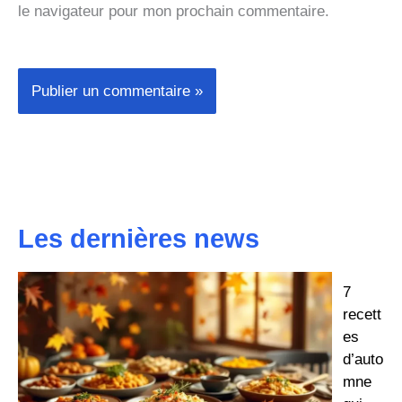
le navigateur pour mon prochain commentaire.
Les dernières news
7
recett
es
d’auto
mne