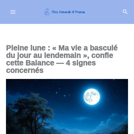
Aller
Rech
au
contenu
Pleine lune : « Ma vie a basculé
du jour au lendemain », confie
cette Balance — 4 signes
concernés