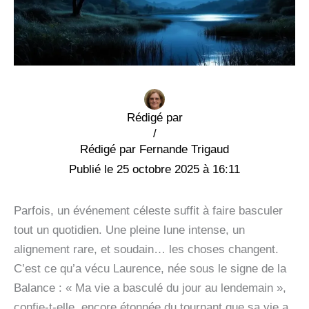
Rédigé par
/
Fernande Trigaud
25 octobre 2025 à 16:11
Parfois, un événement céleste suffit à faire basculer
tout un quotidien. Une pleine lune intense, un
alignement rare, et soudain… les choses changent.
C’est ce qu’a vécu Laurence, née sous le signe de la
Balance : « Ma vie a basculé du jour au lendemain »,
confie-t-elle, encore étonnée du tournant que sa vie a