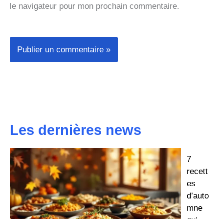
le navigateur pour mon prochain commentaire.
Les dernières news
7
recett
es
d’auto
mne